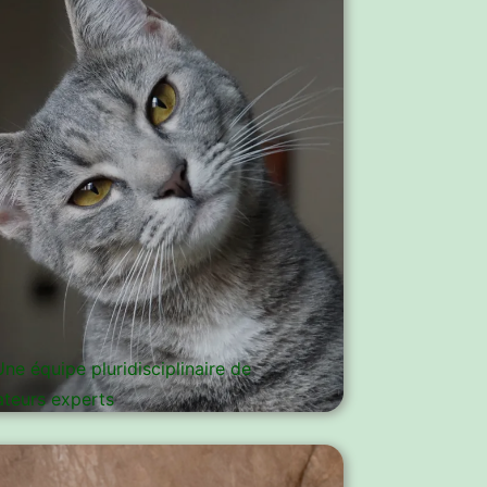
Une équipe pluridisciplinaire de
teurs experts