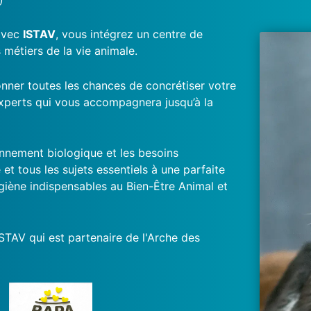
 avec
ISTAV
, vous intégrez un centre de
 métiers de la vie animale.
onner toutes les chances de concrétiser votre
xperts qui vous accompagnera jusqu’à la
onnement biologique et les besoins
 tous les sujets essentiels à une parfaite
giène indispensables au Bien-Être Animal et
STAV qui est partenaire de l'Arche des