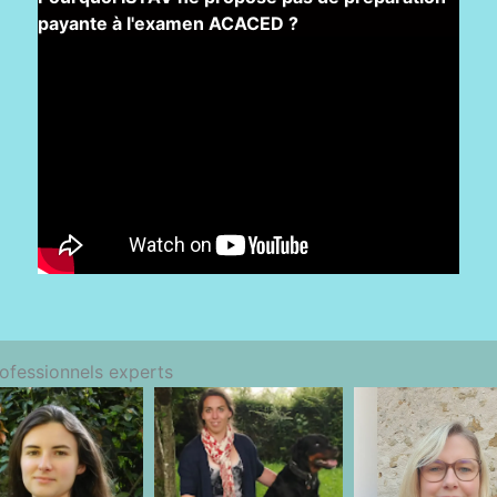
payante à l'examen ACACED ?
rofessionnels experts