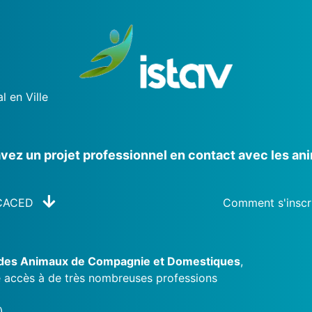
l en Ville
vez un projet professionnel en contact avec les an
ACACED
Comment s'inscr
 des Animaux de Compagnie et Domestiques
,
ne accès à de très nombreuses professions
)