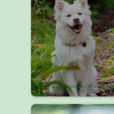
1 tarif unique : Compte CPF ou en Aut
financement