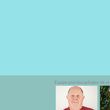
Équipe pluridisciplinaire de p