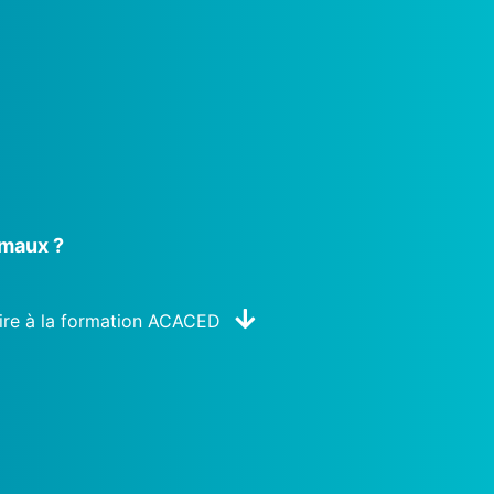
imaux ?
ire à la formation ACACED