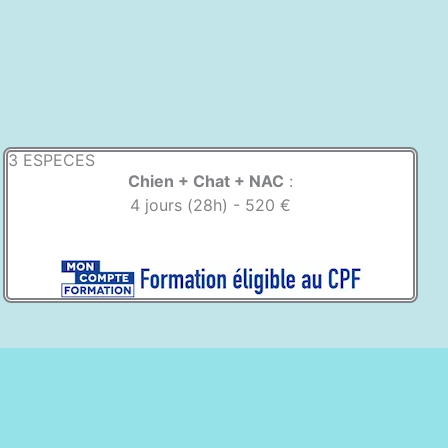
3 ESPECES
Chien + Chat + NAC
:
4 jours (28h) - 520 €