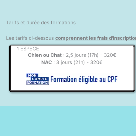
Tarifs et durée des formations
Les tarifs ci-dessous
comprennent les frais d'inscriptio
1 ESPECE
Chien ou Chat
: 2,5 jours (17h) - 320€
NAC
: 3 jours (21h) - 320€