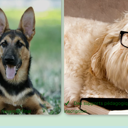
Des supports pédagogiqu
 l'examen final
inscription