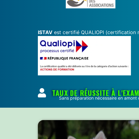
ISTAV
est certifié QUALIOPI (certification 
TAUX DE RÉUSSITE À L'EXA
Sans préparation nécessaire en amont d